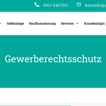
0911 6427011
kontakt@g
Geldanlage
Baufinanzierung
Services
Kundenlogin
Gewerberechtsschutz