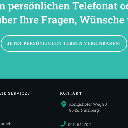
m persönlichen Telefonat 
ber Ihre Fragen, Wünsche 
JETZT PERSÖNLICHEN TERMIN VEREINBAREN!
IE SERVICES
KONTAKT
Königshofer Weg 20
90451 Nürnberg
spräch
0911 6427011