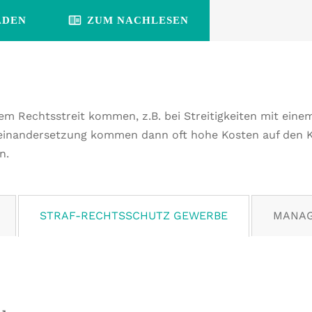
ADEN
ZUM NACHLESEN
nem Rechtsstreit kommen, z.B. bei Streitigkeiten mit ein
seinandersetzung kommen dann oft hohe Kosten auf den Kl
n.
MANAG
STRAF-RECHTSSCHUTZ GEWERBE