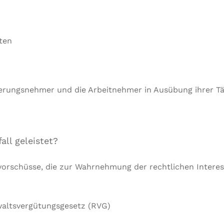
ten
herungsnehmer und die Arbeitnehmer in Ausübung ihrer Tä
ll geleistet?
vorschüsse, die zur Wahrnehmung der rechtlichen Interes
altsvergütungsgesetz (RVG)