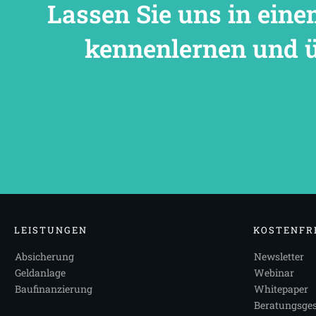
Lassen Sie uns in eine
kennenlernen und ü
LEISTUNGEN
KOSTENFRE
Absicherung
Newsletter
Geldanlage
Webinar
Baufinanzierung
Whitepaper
Beratungsge