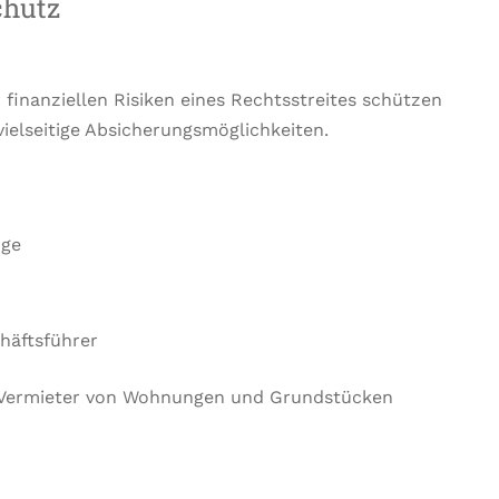
chutz
 finanziellen Risiken eines Rechtsstreites schützen
ielseitige Absicherungsmöglichkeiten.
ige
häftsführer
d Vermieter von Wohnungen und Grundstücken